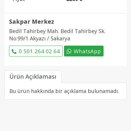
Sakpar Merkez
Bedil Tahirbey Mah. Bedil Tahirbey Sk.
No:99/1 Akyazı / Sakarya
0 501 264 02 64
WhatsApp
Ürün Açıklaması
Bu ürün hakkında bir açıklama bulunamadı.