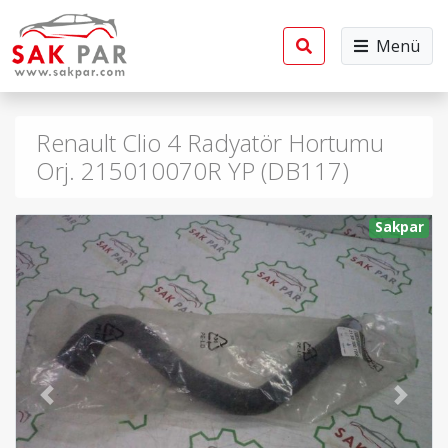
Menü
Renault Clio 4 Radyatör Hortumu
Orj. 215010070R YP (DB117)
Sakpar
Previous
Next