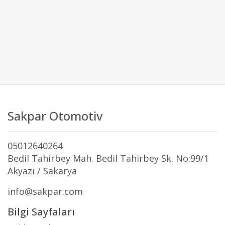
Sakpar Otomotiv
05012640264
Bedil Tahirbey Mah. Bedil Tahirbey Sk. No:99/1
Akyazı / Sakarya
info@sakpar.com
Bilgi Sayfaları