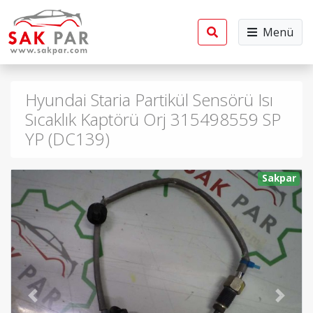
Menü
Hyundai Staria Partikül Sensörü Isı
Sıcaklık Kaptörü Orj 315498559 SP
YP (DC139)
Sakpar
Previous
Next