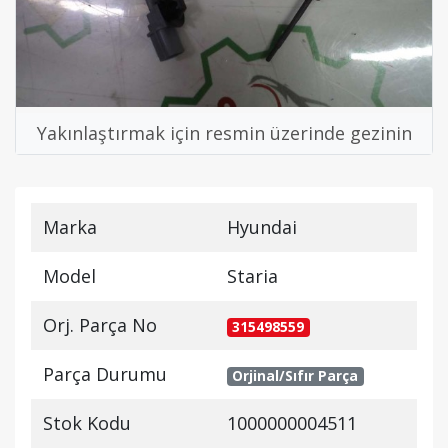
Yakınlaştırmak için resmin üzerinde gezinin
Marka
Hyundai
Model
Staria
Orj. Parça No
315498559
Parça Durumu
Orjinal/Sıfır Parça
Stok Kodu
1000000004511