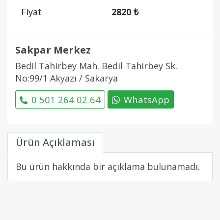
Fiyat
2820 ₺
Sakpar Merkez
Bedil Tahirbey Mah. Bedil Tahirbey Sk.
No:99/1 Akyazı / Sakarya
0 501 264 02 64
WhatsApp
Ürün Açıklaması
Bu ürün hakkında bir açıklama bulunamadı.