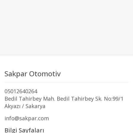
Sakpar Otomotiv
05012640264
Bedil Tahirbey Mah. Bedil Tahirbey Sk. No:99/1
Akyazı / Sakarya
info@sakpar.com
Bilgi Sayfaları