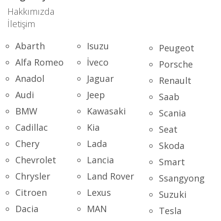
Hakkımızda
İletişim
Abarth
Isuzu
Peugeot
Alfa Romeo
İveco
Porsche
Anadol
Jaguar
Renault
Audi
Jeep
Saab
BMW
Kawasaki
Scania
Cadillac
Kia
Seat
Chery
Lada
Skoda
Chevrolet
Lancia
Smart
Chrysler
Land Rover
Ssangyong
Citroen
Lexus
Suzuki
Dacia
MAN
Tesla