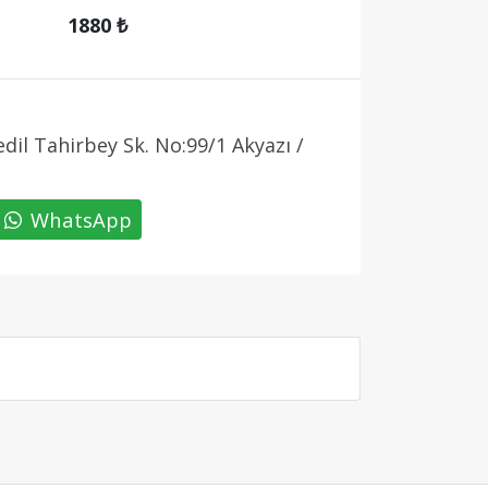
1880 ₺
dil Tahirbey Sk. No:99/1 Akyazı /
WhatsApp