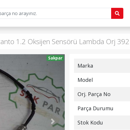
Picanto 1.2 Oksijen Sensörü Lambda Orj 3
Sakpar
Marka
Model
Orj. Parça No
Parça Durumu
Stok Kodu
Next