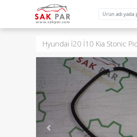
Hyundai İ20 İ10 Kia Stonic 
Previous