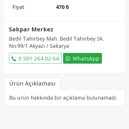
Fiyat
470 ₺
Sakpar Merkez
Bedil Tahirbey Mah. Bedil Tahirbey Sk.
No:99/1 Akyazı / Sakarya
0 501 264 02 64
WhatsApp
Ürün Açıklaması
Bu ürün hakkında bir açıklama bulunamadı.