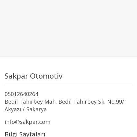
Sakpar Otomotiv
05012640264
Bedil Tahirbey Mah. Bedil Tahirbey Sk. No:99/1
Akyazı / Sakarya
info@sakpar.com
Bilgi Sayfaları