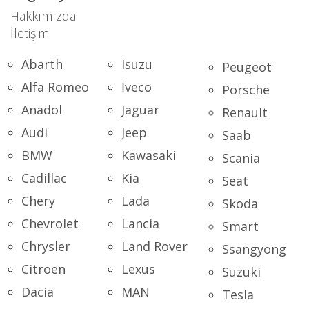
Hakkımızda
İletişim
Abarth
Isuzu
Peugeot
Alfa Romeo
İveco
Porsche
Anadol
Jaguar
Renault
Audi
Jeep
Saab
BMW
Kawasaki
Scania
Cadillac
Kia
Seat
Chery
Lada
Skoda
Chevrolet
Lancia
Smart
Chrysler
Land Rover
Ssangyong
Citroen
Lexus
Suzuki
Dacia
MAN
Tesla